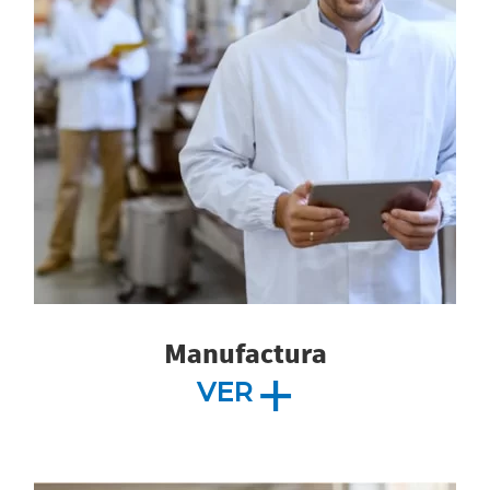
Manufactura
VER