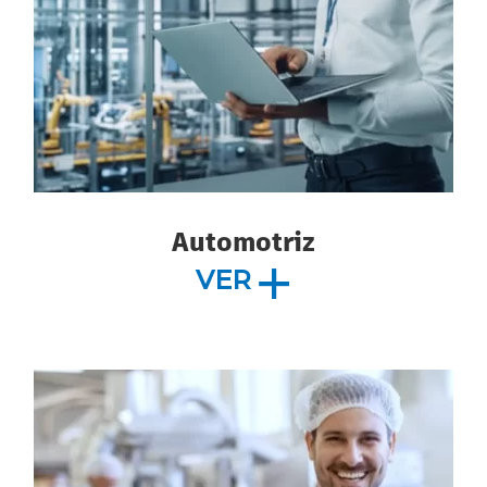
Automotriz
VER