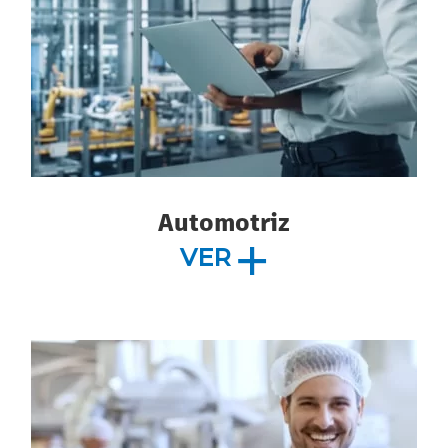
Automotriz
VER