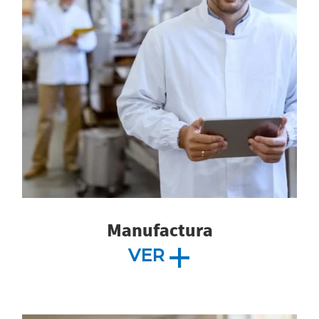
Manufactura
VER