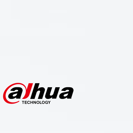
Videovigilancia prof