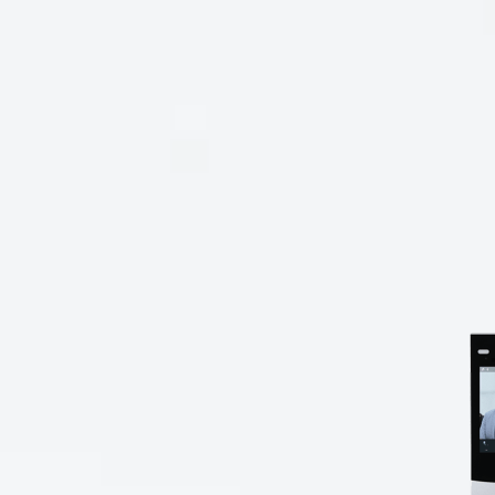
esional