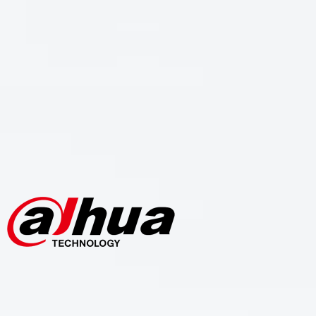
Videovigilancia prof