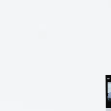
esional