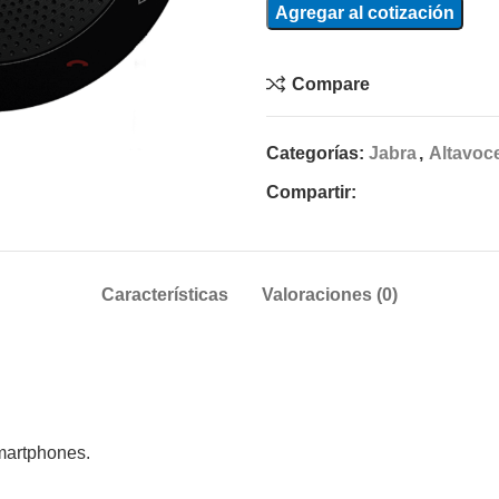
Agregar al cotización
Compare
Categorías:
Jabra
,
Altavoc
Compartir:
Características
Valoraciones (0)
martphones.