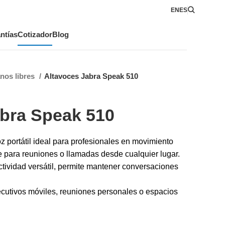
EN
ES
ntías
Cotizador
Blog
nos libres
Altavoces Jabra Speak 510
abra Speak 510
 portátil ideal para profesionales en movimiento
e para reuniones o llamadas desde cualquier lugar.
ividad versátil, permite mantener conversaciones
jecutivos móviles, reuniones personales o espacios