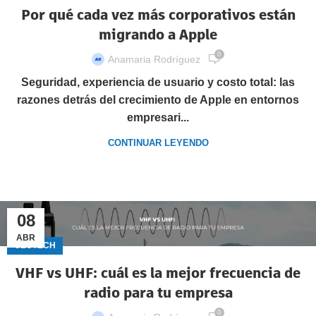
Por qué cada vez más corporativos están
migrando a Apple
0
Anamaria Rodríguez
Seguridad, experiencia de usuario y costo total: las
razones detrás del crecimiento de Apple en entornos
empresari...
CONTINUAR LEYENDO
08
ABR
GECTECH
VHF vs UHF: cuál es la mejor frecuencia de
radio para tu empresa
0