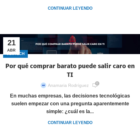
CONTINUAR LEYENDO
21
ABR
GECTECH
Por qué comprar barato puede salir caro en
TI
0
Anamaria Rodríguez
En muchas empresas, las decisiones tecnológicas
suelen empezar con una pregunta aparentemente
simple: ¿cuál es la...
CONTINUAR LEYENDO