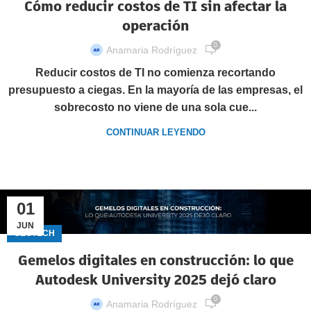
Cómo reducir costos de TI sin afectar la
operación
0
Anamaria Rodríguez
Reducir costos de TI no comienza recortando
presupuesto a ciegas. En la mayoría de las empresas, el
sobrecosto no viene de una sola cue...
CONTINUAR LEYENDO
01
JUN
GECTECH
Gemelos digitales en construcción: lo que
Autodesk University 2025 dejó claro
0
Anamaria Rodríguez