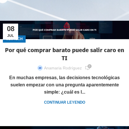
08
JUL
GECTECH
Por qué comprar barato puede salir caro en
TI
0
Anamaria Rodríguez
En muchas empresas, las decisiones tecnológicas
suelen empezar con una pregunta aparentemente
simple: ¿cuál es l...
CONTINUAR LEYENDO