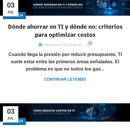
03
JUL
GECTECH
Dónde ahorrar en TI y dónde no: criterios
para optimizar costos
0
Anamaria Rodríguez
Cuando llega la presión por reducir presupuesto, TI
suele estar entre las primeras áreas señaladas. El
problema es que no todos los gas...
CONTINUAR LEYENDO
03
JUL
GECTECH