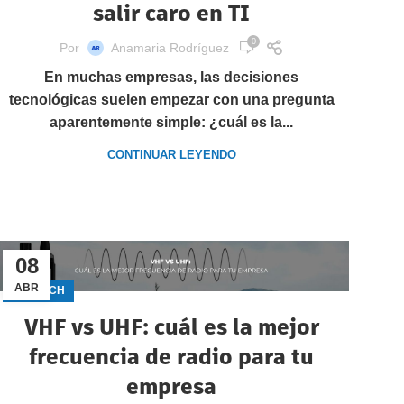
salir caro en TI
0
Por
Anamaria Rodríguez
En muchas empresas, las decisiones
tecnológicas suelen empezar con una pregunta
aparentemente simple: ¿cuál es la...
CONTINUAR LEYENDO
08
ABR
GECTECH
VHF vs UHF: cuál es la mejor
frecuencia de radio para tu
empresa