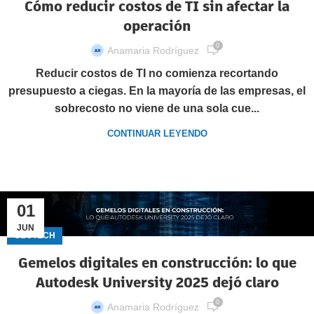
Cómo reducir costos de TI sin afectar la
operación
0
Anamaria Rodríguez
Reducir costos de TI no comienza recortando
presupuesto a ciegas. En la mayoría de las empresas, el
sobrecosto no viene de una sola cue...
CONTINUAR LEYENDO
01
JUN
GECTECH
Gemelos digitales en construcción: lo que
Autodesk University 2025 dejó claro
0
Anamaria Rodríguez