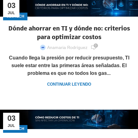
03
JUL
GECTECH
Dónde ahorrar en TI y dónde no: criterios
para optimizar costos
0
Anamaria Rodríguez
Cuando llega la presión por reducir presupuesto, TI
suele estar entre las primeras áreas señaladas. El
problema es que no todos los gas...
CONTINUAR LEYENDO
03
JUL
GECTECH