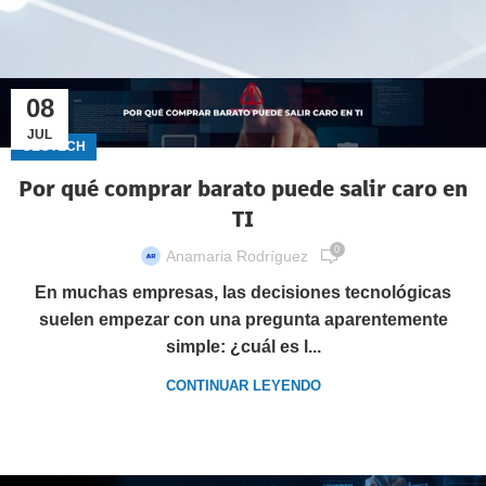
08
JUL
GECTECH
Por qué comprar barato puede salir caro en
TI
0
Anamaria Rodríguez
En muchas empresas, las decisiones tecnológicas
suelen empezar con una pregunta aparentemente
simple: ¿cuál es l...
CONTINUAR LEYENDO