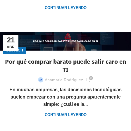
CONTINUAR LEYENDO
21
ABR
GECTECH
Por qué comprar barato puede salir caro en
TI
0
Anamaria Rodríguez
En muchas empresas, las decisiones tecnológicas
suelen empezar con una pregunta aparentemente
simple: ¿cuál es la...
CONTINUAR LEYENDO