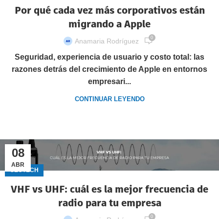
Por qué cada vez más corporativos están
migrando a Apple
0
Anamaria Rodríguez
Seguridad, experiencia de usuario y costo total: las
razones detrás del crecimiento de Apple en entornos
empresari...
CONTINUAR LEYENDO
08
ABR
GECTECH
VHF vs UHF: cuál es la mejor frecuencia de
radio para tu empresa
0