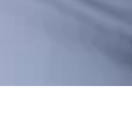
Creemos que un lugar de trabajo