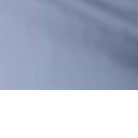
Creemos que un lugar de trabajo