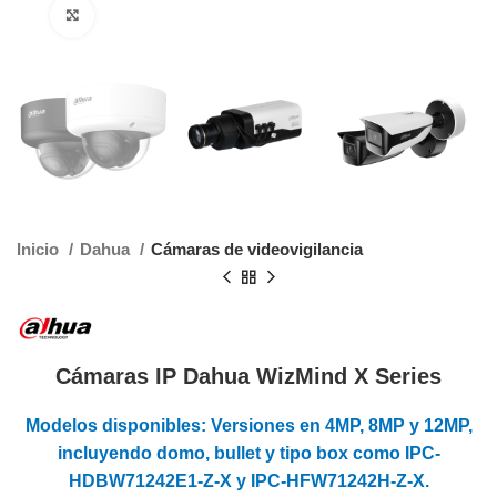
Clic para agrandar
Inicio
Dahua
Cámaras de videovigilancia
Cámaras IP Dahua WizMind X Series
Modelos disponibles:
Versiones en 4MP, 8MP y 12MP,
incluyendo domo, bullet y tipo box como IPC-
HDBW71242E1-Z-X y IPC-HFW71242H-Z-X.