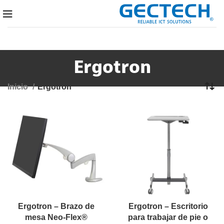
Ergotron
Inicio
Ergotron
Ergotron – Brazo de
Ergotron – Escritorio
mesa Neo-Flex®
para trabajar de pie o