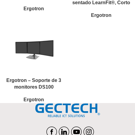
sentado LearnFit®, Corto
Ergotron
Ergotron
Ergotron – Soporte de 3
monitores DS100
Ergotron