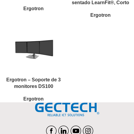
sentado LearnFit®, Corto
Ergotron
Ergotron
Ergotron – Soporte de 3
monitores DS100
Ergotron