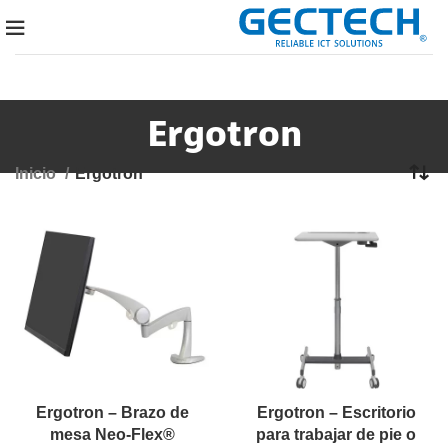
Ergotron
Inicio
Ergotron
Ergotron – Brazo de
Ergotron – Escritorio
mesa Neo-Flex®
para trabajar de pie o