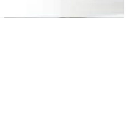
ulario