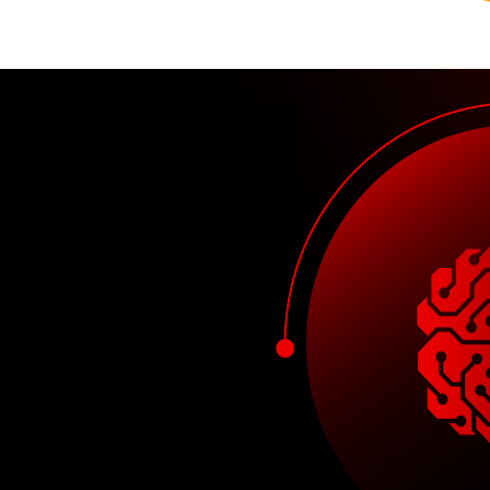
alcon