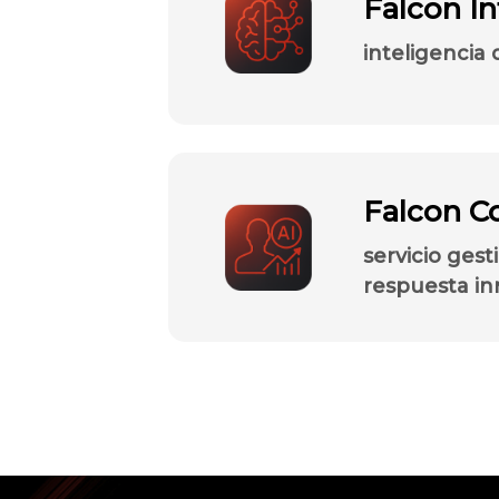
Falcon In
inteligencia
Falcon C
servicio ges
respuesta in