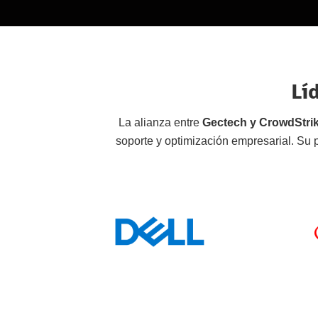
Lí
La alianza entre
Gectech y CrowdStri
soporte y optimización empresarial. Su p