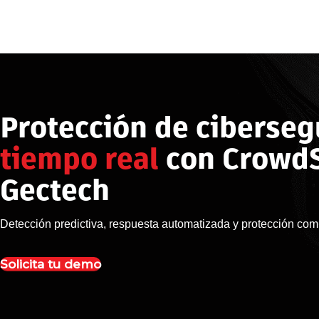
Protección de ciberseg
tiempo real
con CrowdS
Gectech
Detección predictiva, respuesta automatizada y protección compl
Solicita tu demo