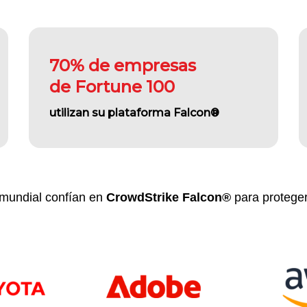
70% de empresas
de Fortune 100
utilizan su plataforma
Falcon®
 mundial confían en
CrowdStrike Falcon®
para proteger 