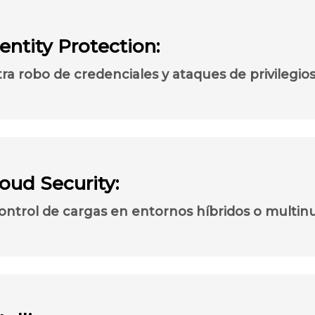
entity Protection:
ra robo de credenciales y ataques de privilegios
oud Security:
 control de cargas en entornos híbridos o multin