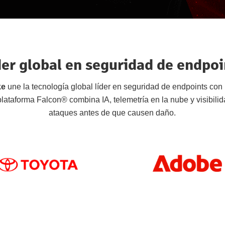
der global en seguridad de endpoi
ke
une la tecnología global líder en seguridad de endpoints con
lataforma Falcon® combina IA, telemetría en la nube y visibilidad
ataques antes de que causen daño.