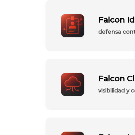
Falcon Id
defensa cont
Falcon Cl
visibilidad y