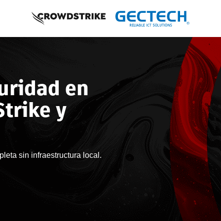
uridad en
trike y
eta sin infraestructura local.