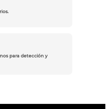
ios.
nos para detección y