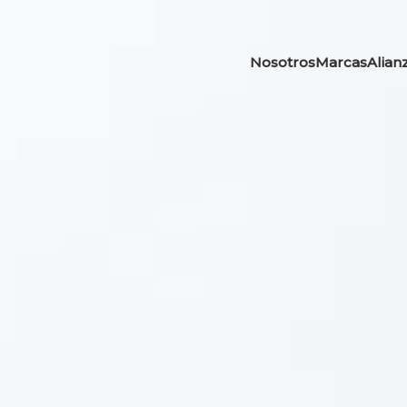
Nosotros
Marcas
Alian