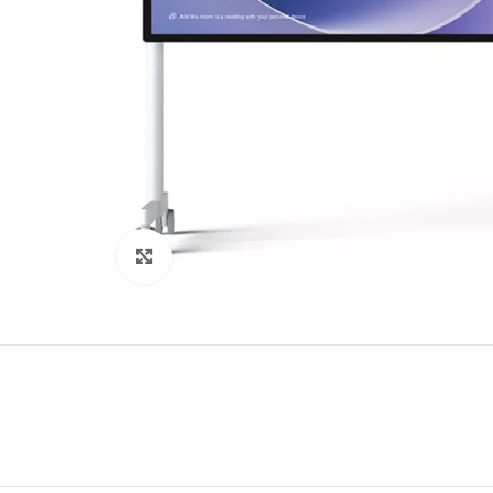
Clic para agrandar