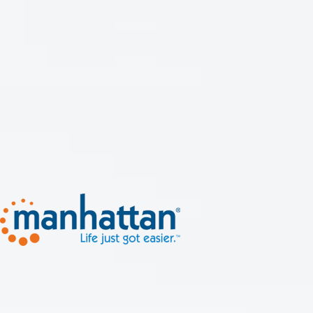
Todo lo que tu red ne