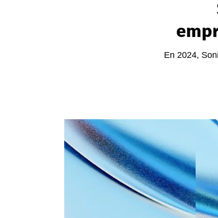
empr
En 2024, Soni