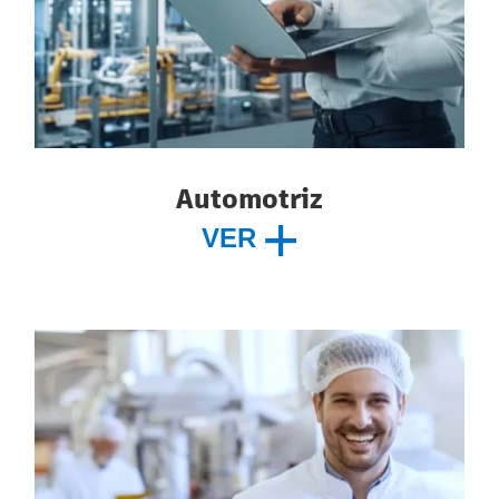
Automotriz
VER