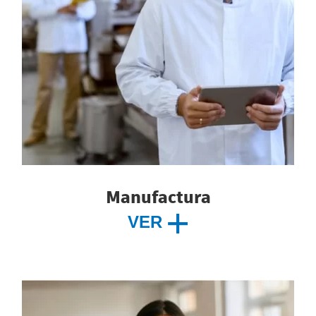
Manufactura
VER