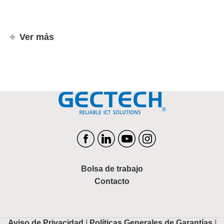
Ver más
Bolsa de trabajo
Contacto
Aviso de Privacidad
|
Políticas Generales de Garantías
|