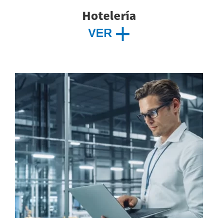
Hotelería
VER