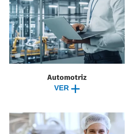
Automotriz
VER