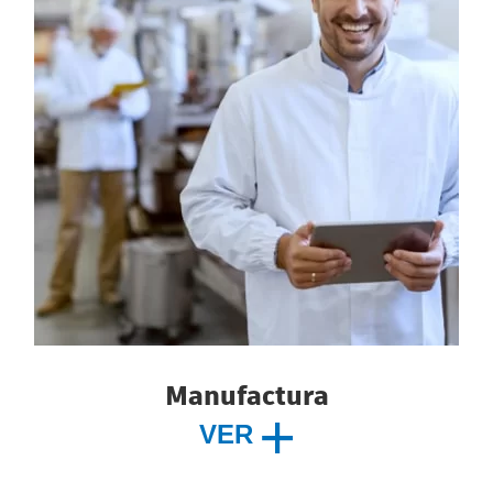
Manufactura
VER