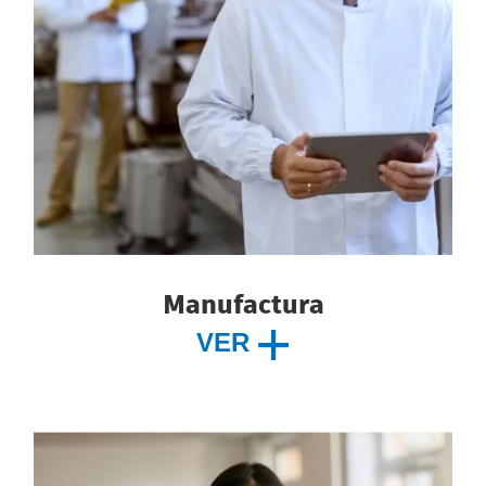
Manufactura
VER