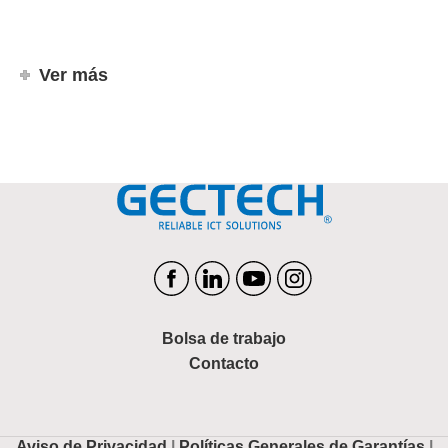
Ver más
Bolsa de trabajo
Contacto
Aviso de Privacidad
|
Políticas Generales de Garantías
|