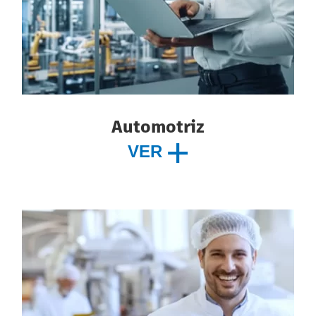
Automotriz
VER