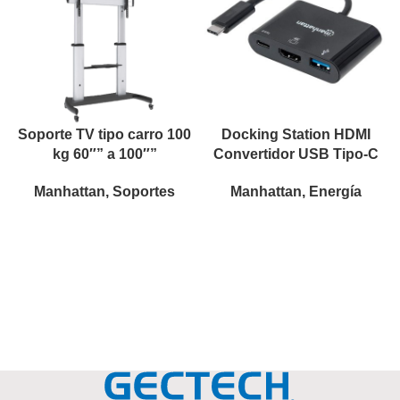
Soporte TV tipo carro 100
Docking Station HDMI
kg 60″” a 100″”
Convertidor USB Tipo-C
Manhattan
,
Soportes
Manhattan
,
Energía