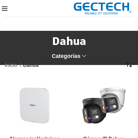
Dahua
Categorías
Inicio
Dahua