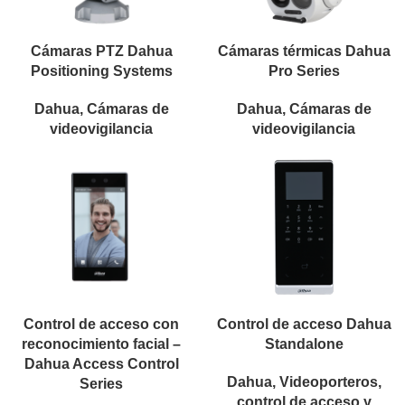
Cámaras PTZ Dahua
Cámaras térmicas Dahua
Positioning Systems
Pro Series
Dahua
,
Cámaras de
Dahua
,
Cámaras de
videovigilancia
videovigilancia
Control de acceso con
Control de acceso Dahua
reconocimiento facial –
Standalone
Dahua Access Control
Dahua
,
Videoporteros,
Series
control de acceso y