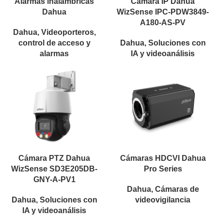
Alarmas inalámbricas
Cámara IP Dahua
Dahua
WizSense IPC-PDW3849-
A180-AS-PV
Dahua
,
Videoporteros,
control de acceso y
Dahua
,
Soluciones con
alarmas
IA y videoanálisis
Cámara PTZ Dahua
Cámaras HDCVI Dahua
WizSense SD3E205DB-
Pro Series
GNY-A-PV1
Dahua
,
Cámaras de
Dahua
,
Soluciones con
videovigilancia
IA y videoanálisis