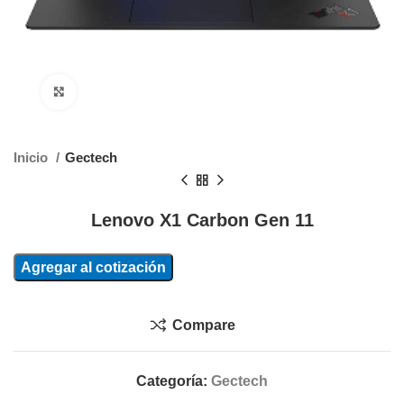
Clic para agrandar
Inicio
Gectech
Lenovo X1 Carbon Gen 11
Agregar al cotización
Compare
Categoría:
Gectech