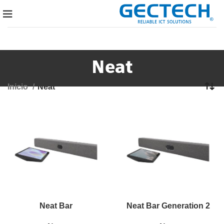
Neat
Inicio
Neat
Neat Bar
Neat Bar Generation 2