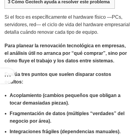
3
Cómo Gectech ayuda a resolver este problema
Si el foco es específicamente el hardware físico —PCs,
servidores, red— el
ciclo de vida del hardware empresarial
detalla cuándo renovar cada tipo de equipo.
Para
planear la renovación tecnológica en empresas
,
el análisis útil no arranca por “qué comprar”, sino por
cómo fluye el trabajo y los datos
entre sistemas.
Evalúa tres puntos que suelen disparar costos
ocultos:
Acoplamiento
(cambios pequeños que obligan a
tocar demasiadas piezas).
Fragmentación de datos
(múltiples “verdades” del
negocio por área).
Integraciones frágiles
(dependencias manuales).